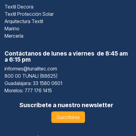
Textil Decora
Textil Protección Solar
Arquitectura Textil
Marino
Mercería
Contáctanos de lunes a viernes de 8:45 am
a 6:15 pm
informes@tunalitec.com
800 00 TUNALI (88625)
Guadalajara
: 33 1580 0601
Morelos: 777 176 1415
Suscríbete a nuestro newsletter
Suscribirse