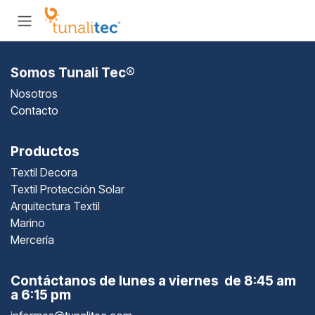
Ir al contenido
Somos Tunali Tec®
Nosotros
Contacto
Productos
Textil Decora
Textil Protección Solar
Arquitectura Textil
Marino
Mercería
Contáctanos de lunes a viernes de 8:45 am
a 6:15 pm