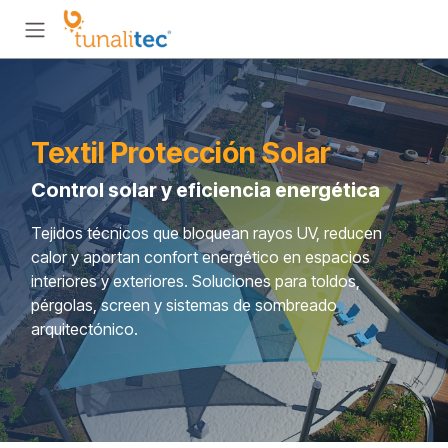
Ir al contenido
Textil Protección Solar
Control solar y eficiencia energética
Tejidos técnicos que bloquean rayos UV, reducen
calor y aportan confort energético en espacios
interiores y exteriores. Soluciones para toldos,
pérgolas, screen y sistemas de sombreado
arquitectónico.