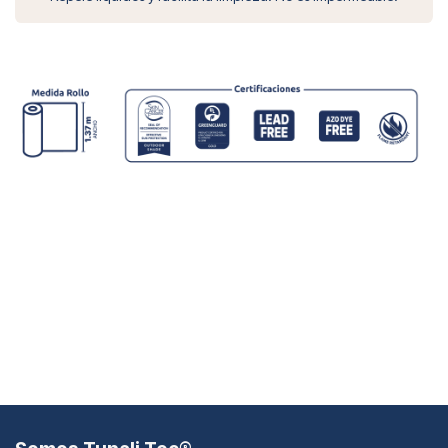
Cargando...