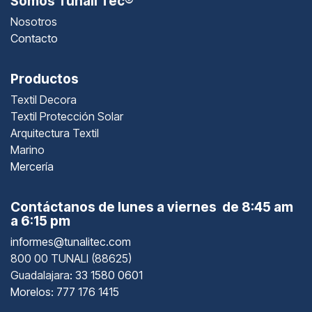
Somos Tunali Tec®
Nosotros
Contacto
Productos
Textil Decora
Textil Protección Solar
Arquitectura Textil
Marino
Mercería
Contáctanos de lunes a viernes de 8:45 am
a 6:15 pm
informes@tunalitec.com
800 00 TUNALI (88625)
Guadalajara
: 33 1580 0601
Morelos: 777 176 1415