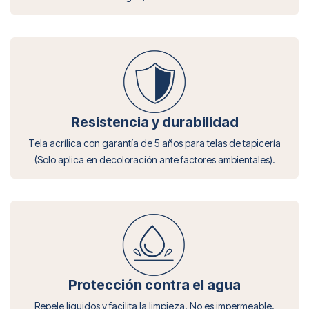
Resistencia y durabilidad
Tela acrílica con garantía de 5 años para telas de tapicería
(Solo aplica en decoloración ante factores ambientales).
Protección contra el agua
Repele líquidos y facilita la limpieza. No es impermeable.