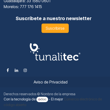
Guadalajara
: 33 1580 0601
Morelos: 777 176 1415
Suscríbete a nuestro newsletter
Suscribirse
Aviso de Privacidad
Derechos reservados © Nombre de la empresa
Con la tecnología de
- El mejor
Comercio electrónico de
código abierto