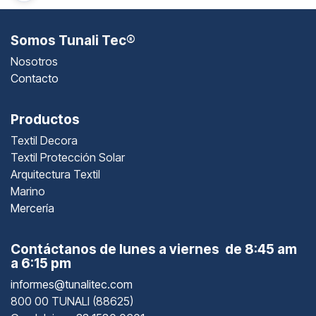
Somos Tunali Tec®
Nosotros
Contacto
Productos
Textil Decora
Textil Protección Solar
Arquitectura Textil
Marino
Mercería
Contáctanos de lunes a viernes de 8:45 am
a 6:15 pm
informes@tunalitec.com
800 00 TUNALI (88625)