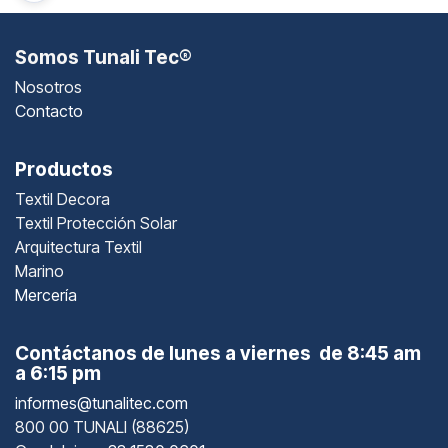
Somos Tunali Tec®
Nosotros
Contacto
Productos
Textil Decora
Textil Protección Solar
Arquitectura Textil
Marino
Mercería
Contáctanos de lunes a viernes de 8:45 am
a 6:15 pm
informes@tunalitec.com
800 00 TUNALI (88625)