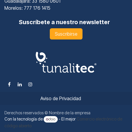
Guadalajara
: 33 1580 0601
Morelos: 777 176 1415
Suscríbete a nuestro newsletter
Suscribirse
Aviso de Privacidad
Derechos reservados © Nombre de la empresa
Con la tecnología de
- El mejor
Comercio electrónico de
código abierto