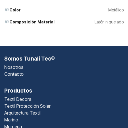
Color
Metálico
Composición Material
Latón niquelado
Somos Tunali Tec®
Nosotros
Contacto
Productos
Textil Decora
Textil Protección Solar
Arquitectura Textil
Marino
Mercería