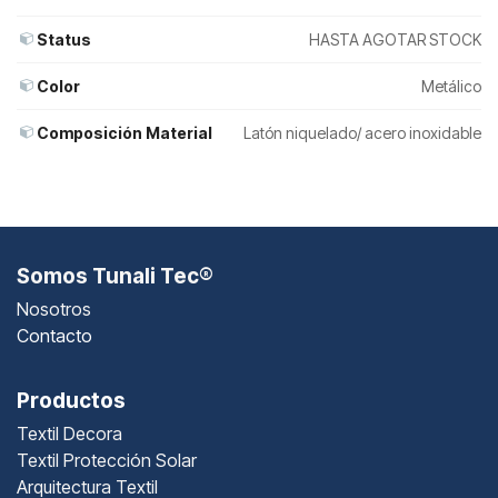
Status
HASTA AGOTAR STOCK
Color
Metálico
Composición Material
Latón niquelado/ acero inoxidable
Somos Tunali Tec®
Nosotros
Contacto
Productos
Textil Decora
Textil Protección Solar
Arquitectura Textil