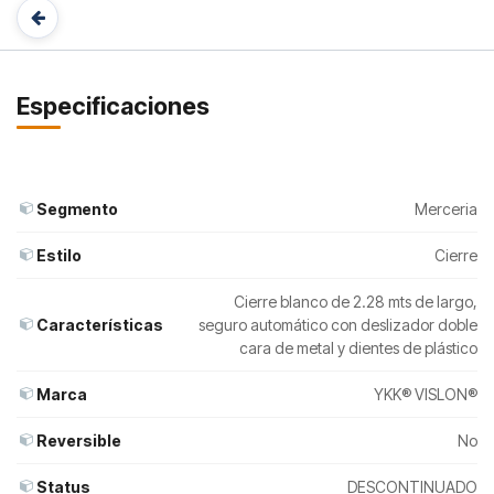
Especificaciones
Segmento
Merceria
Estilo
Cierre
Cierre blanco de 2.28 mts de largo,
Características
seguro automático con deslizador doble
cara de metal y dientes de plástico
Marca
YKK® VISLON®
Reversible
No
Status
DESCONTINUADO