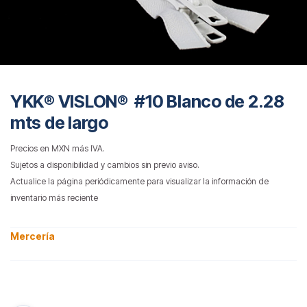
YKK® VISLON® #10 Blanco de 2.28
mts de largo
Precios en MXN más IVA.
Sujetos a disponibilidad y cambios sin previo aviso.
Actualice la página periódicamente para visualizar la información de
inventario más reciente
Mercería