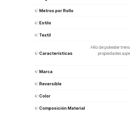
Metros por Rollo
Estilo
Textil
Hilo de poliester tre
Características
propiedades super
Marca
Reversible
Color
Composición Material