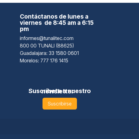
Contáctanos de lunes a
viernes de 8:45 am a 6:15
pm
informes@tunalitec.com
800 00 TUNALI (88625)
Guadalajara
: 33 1580 0601
Morelos: 777 176 1415
Suscríbete a nuestro newsletter
Suscribirse