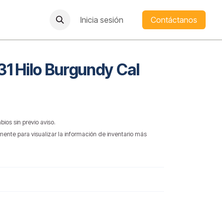
Inicia sesión
Contáctanos
1 Hilo Burgundy Cal
bios sin previo aviso.
mente para visualizar la información de inventario más