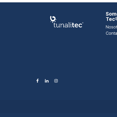
Somo
Tec
Nosot
Conta