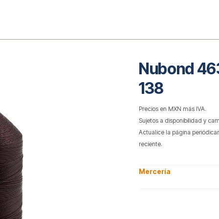
o
Nubond 463
138
Precios en MXN más IVA.
Sujetos a disponibilidad y cam
Actualice la página periódica
reciente.
Mercería