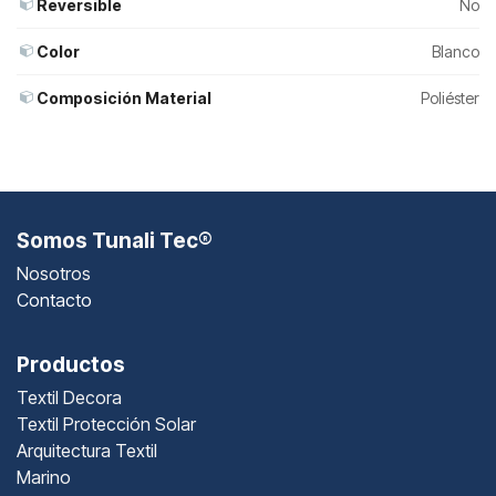
Reversible
No
Color
Blanco
Composición Material
Poliéster
Somos Tunali Tec®
Nosotros
Contacto
Productos
Textil Decora
Textil Protección Solar
Arquitectura Textil
Marino