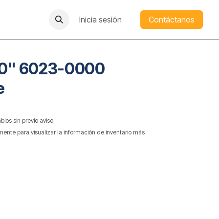
Inicia sesión
Contáctanos
 60" 6023-0000
e
bios sin previo aviso.
mente para visualizar la información de inventario más