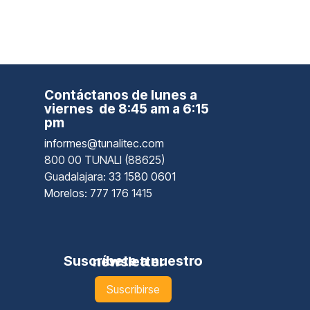
Contáctanos de lunes a
viernes de 8:45 am a 6:15
pm
informes@tunalitec.com
800 00 TUNALI (88625)
Guadalajara
: 33 1580 0601
Morelos: 777 176 1415
Suscríbete a nuestro newsletter
Suscribirse