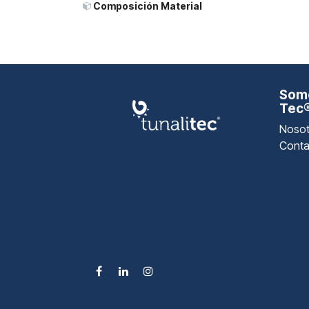
Composición Material
Somo
Tec
Nosot
Conta