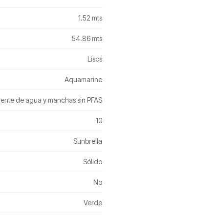
1.52 mts
54.86 mts
Lisos
Aquamarine
ente de agua y manchas sin PFAS
10
Sunbrella
Sólido
No
Verde