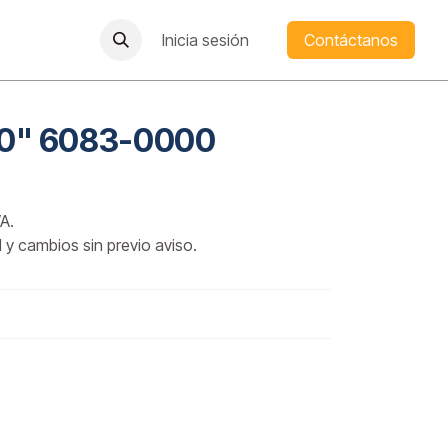
Inicia sesión
Contáctanos
 60" 6083-0000
A.
d y cambios sin previo aviso.