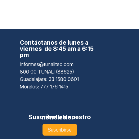
Contáctanos de lunes a
viernes de 8:45 am a 6:15
pm
informes@tunalitec.com
800 00 TUNALI (88625)
Guadalajara
: 33 1580 0601
Morelos: 777 176 1415
Suscríbete a nuestro newsletter
Suscribirse