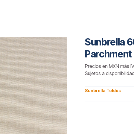
o
Sunbrella
Parchment
Precios en MXN más IV
Sujetos a disponibilida
Sunbrella Toldos