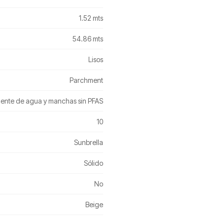
1.52 mts
54.86 mts
Lisos
Parchment
ente de agua y manchas sin PFAS
10
Sunbrella
Sólido
No
Beige