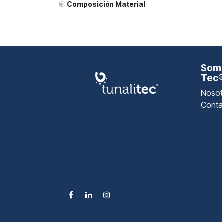
Composición Material
Somo
Tec
Nosot
Conta