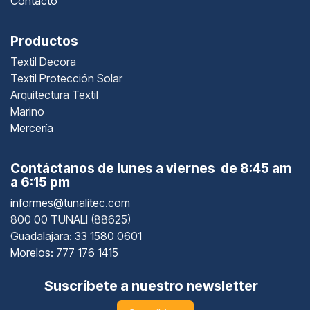
Contacto
Productos
Textil Decora
Textil Protección Solar
Arquitectura Textil
Marino
Mercería
Contáctanos de lunes a viernes de 8:45 am
a 6:15 pm
informes@tunalitec.com
800 00 TUNALI (88625)
Guadalajara
: 33 1580 0601
Morelos: 777 176 1415
Suscríbete a nuestro newsletter