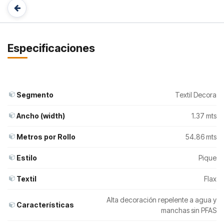
Especificaciones
Segmento
Textil Decora
Ancho (width)
1.37 mts
Metros por Rollo
54.86 mts
Estilo
Pique
Textil
Flax
Alta decoración repelente a agua y
Características
manchas sin PFAS