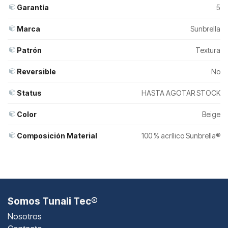
Garantía
5
Marca
Sunbrella
Patrón
Textura
Reversible
No
Status
HASTA AGOTAR STOCK
Color
Beige
Composición Material
100 % acrílico Sunbrella®
Somos Tunali Tec®
Nosotros