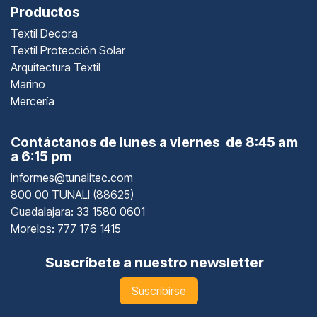
Productos
Textil Decora
Textil Protección Solar
Arquitectura Textil
Marino
Mercería
Contáctanos de lunes a viernes de 8:45 am
a 6:15 pm
informes@tunalitec.com
800 00 TUNALI (88625)
Guadalajara
: 33 1580 0601
Morelos: 777 176 1415
Suscríbete a nuestro newsletter
Suscribirse