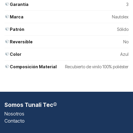
Garantía
3
Marca
Nautolex
Patrón
Sólido
Reversible
No
Color
Azul
Composición Material
Recubierto de vinilo 100% poliéster
Somos Tunali Tec®
Nosotros
Contacto