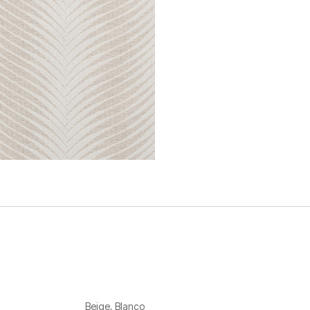
Beige
,
Blanco