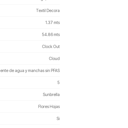
Textil Decora
1.37 mts
54.86 mts
Clock Out
Cloud
ente de agua y manchas sin PFAS
5
Sunbrella
Flores Hojas
Si