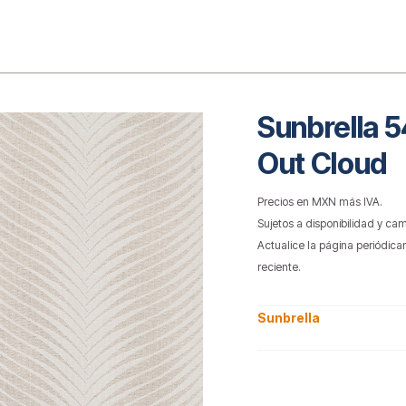
o
Sunbrella 
Out Cloud
Precios en MXN más IVA.
Sujetos a disponibilidad y cam
Actualice la página periódica
reciente.
Sunbrella