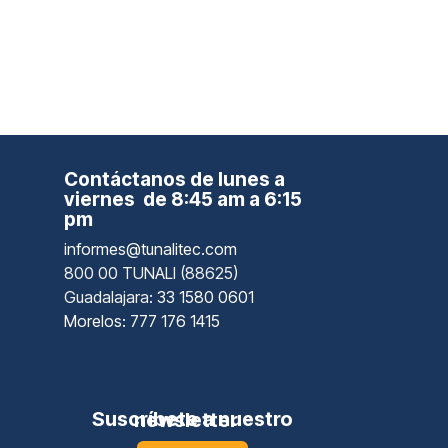
Contáctanos de lunes a
viernes de 8:45 am a 6:15
pm
informes@tunalitec.com
800 00 TUNALI (88625)
Guadalajara
: 33 1580 0601
Morelos: 777 176 1415
Suscríbete a nuestro newsletter