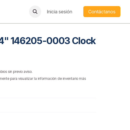
Inicia sesión
Contáctanos
54" 146205-0003 Clock
bios sin previo aviso.
mente para visualizar la información de inventario más