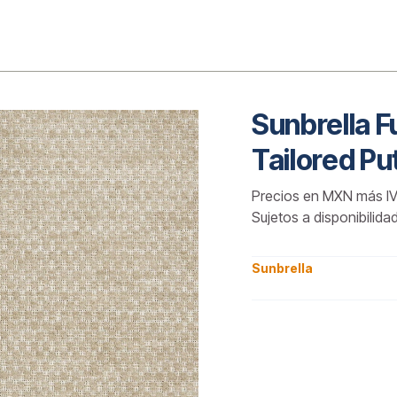
o
Sunbrella 
Tailored Pu
Precios en MXN más IV
Sujetos a disponibilida
Sunbrella