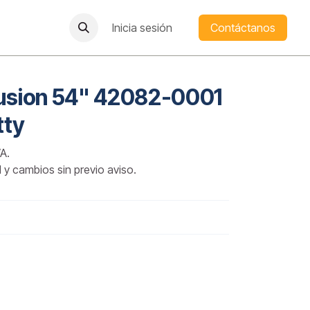
Inicia sesión
Contáctanos
Fusion 54" 42082-0001
tty
A.
d y cambios sin previo aviso.