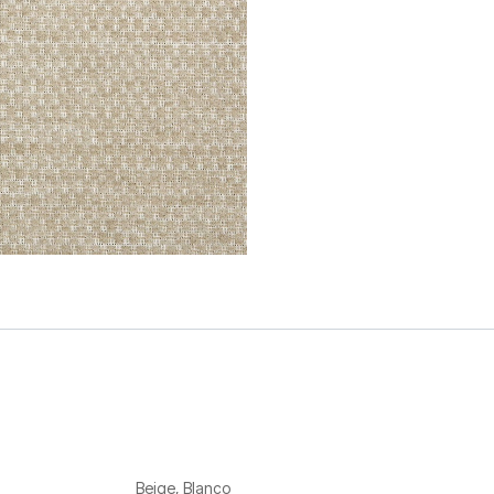
Beige
,
Blanco