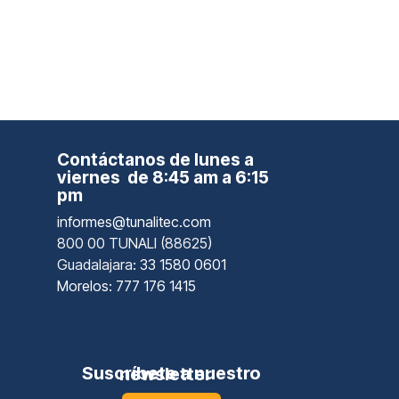
Contáctanos de lunes a
viernes de 8:45 am a 6:15
pm
informes@tunalitec.com
800 00 TUNALI (88625)
Guadalajara
: 33 1580 0601
Morelos: 777 176 1415
Suscríbete a nuestro newsletter