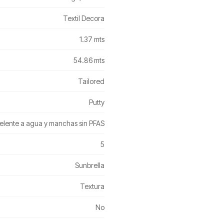
Textil Decora
1.37 mts
54.86 mts
Tailored
Putty
elente a agua y manchas sin PFAS
5
Sunbrella
Textura
No