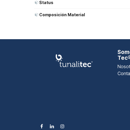
Status
Composición Material
Somo
Tec
Nosot
Conta