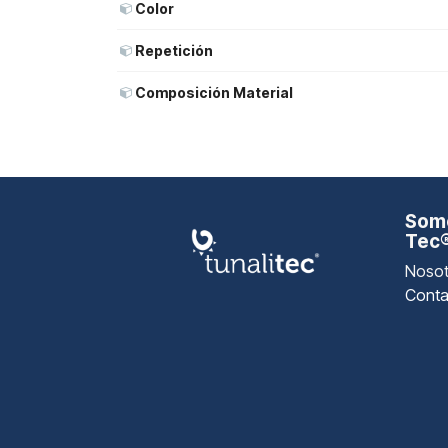
Color
Repetición
Composición Material
Somo
Tec
Nosot
Conta