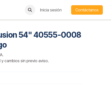
Inicia sesión
Contáctanos
Fusion 54" 40555-0008
go
A.
d y cambios sin previo aviso.