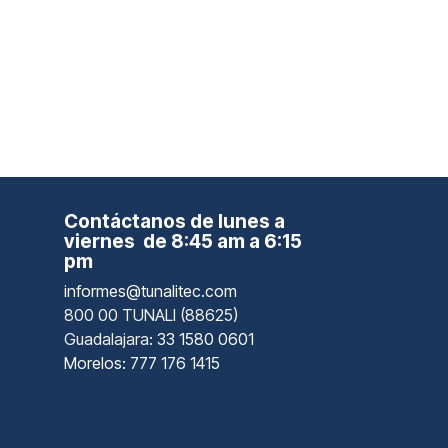
Contáctanos de lunes a
viernes de 8:45 am a 6:15
pm
informes@tunalitec.com
800 00 TUNALI (88625)
Guadalajara
: 33 1580 0601
Morelos: 777 176 1415