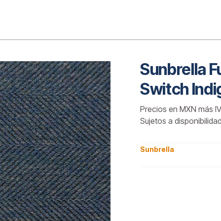
o
Sunbrella 
Switch Indi
Precios en MXN más IV
Sujetos a disponibilida
Sunbrella