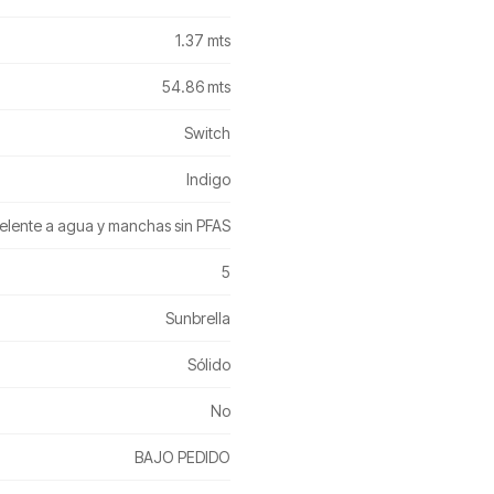
1.37 mts
54.86 mts
Switch
Indigo
elente a agua y manchas sin PFAS
5
Sunbrella
Sólido
No
BAJO PEDIDO