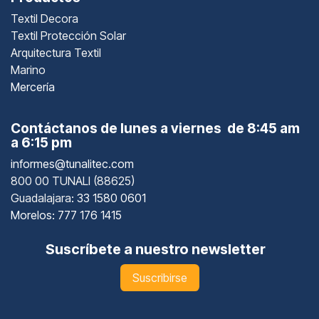
Textil Decora
Textil Protección Solar
Arquitectura Textil
Marino
Mercería
Contáctanos de lunes a viernes de 8:45 am
a 6:15 pm
informes@tunalitec.com
800 00 TUNALI (88625)
Guadalajara
: 33 1580 0601
Morelos: 777 176 1415
Suscríbete a nuestro newsletter
Suscribirse