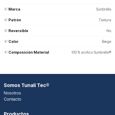
Marca
Sunbrella
Patrón
Textura
Reversible
No
Color
Beige
Composición Material
100 % acrílico Sunbrella®
Somos Tunali Tec®
Nosotros
Contacto
Productos