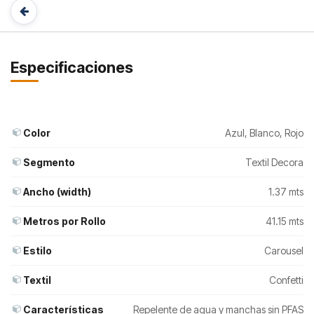
Especificaciones
Color
Azul
,
Blanco
,
Rojo
Segmento
Textil Decora
Ancho (width)
1.37 mts
Metros por Rollo
41.15 mts
Estilo
Carousel
Textil
Confetti
Características
Repelente de agua y manchas sin PFAS