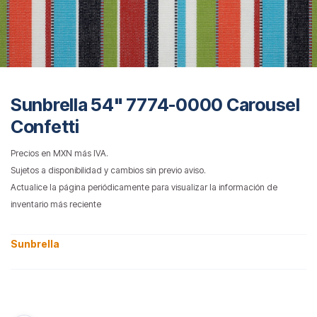
Sunbrella 54" 7774-0000 Carousel
Confetti
Precios en MXN más IVA.
Sujetos a disponibilidad y cambios sin previo aviso.
Actualice la página periódicamente para visualizar la información de
inventario más reciente
Sunbrella