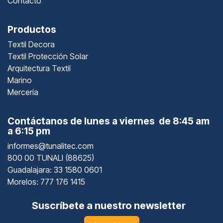
Contacto
Productos
Textil Decora
Textil Protección Solar
Arquitectura Textil
Marino
Mercería
Contáctanos de lunes a viernes de 8:45 am
a 6:15 pm
informes@tunalitec.com
800 00 TUNALI (88625)
Guadalajara
: 33 1580 0601
Morelos: 777 176 1415
Suscríbete a nuestro newsletter