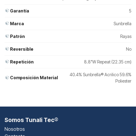
Garantía
5
Marca
Sunbrella
Patrón
Rayas
Reversible
No
Repetición
8.8"W Repeat (22.35 cm)
40.4% Sunbrella® Acrilico 59.6%
Composición Material
Poliester
Somos Tunali Tec®
Nosotros