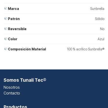
Marca
Sunbrella
Patrón
Sólido
Reversible
No
Color
Azul
Composición Material
100 % acrílico Sunbrella®
Somos Tunali Tec®
Nosotros
Contacto
Productos