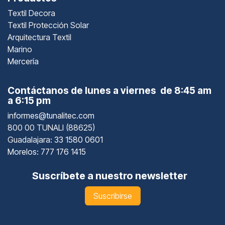
Textil Decora
Textil Protección Solar
Arquitectura Textil
Marino
Mercería
Contáctanos de lunes a viernes de 8:45 am
a 6:15 pm
informes@tunalitec.com
800 00 TUNALI (88625)
Guadalajara
: 33 1580 0601
Morelos: 777 176 1415
Suscríbete a nuestro newsletter
Suscribirse