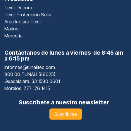
Textil Decora
Textil Protección Solar
Arquitectura Textil
Marino
Mercería
Contáctanos de lunes a viernes de 8:45 am
a 6:15 pm
informes@tunalitec.com
800 00 TUNALI (88625)
Guadalajara
: 33 1580 0601
Morelos: 777 176 1415
Suscríbete a nuestro newsletter
Suscribirse