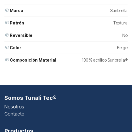
Marca
Sunbrella
Patrón
Textura
Reversible
No
Color
Beige
Composición Material
100 % acrílico Sunbrella®
Somos Tunali Tec®
Nosotros
Contacto
Productos