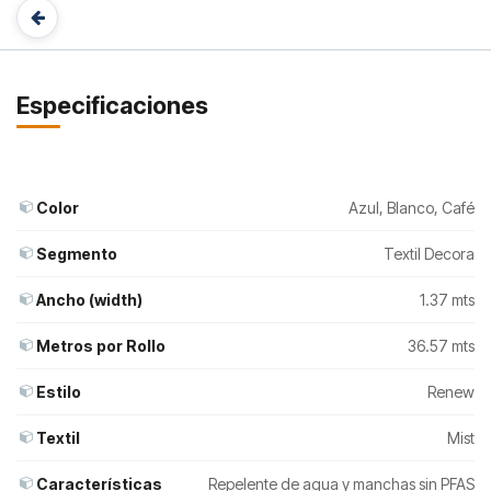
Especificaciones
Color
Azul
,
Blanco
,
Café
Segmento
Textil Decora
Ancho (width)
1.37 mts
Metros por Rollo
36.57 mts
Estilo
Renew
Textil
Mist
Características
Repelente de agua y manchas sin PFAS