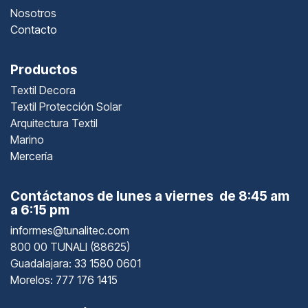
Nosotros
Contacto
Productos
Textil Decora
Textil Protección Solar
Arquitectura Textil
Marino
Mercería
Contáctanos de lunes a viernes de 8:45 am
a 6:15 pm
informes@tunalitec.com
800 00 TUNALI (88625)
Guadalajara
: 33 1580 0601
Morelos: 777 176 1415