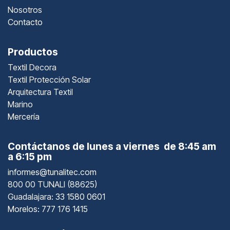
Nosotros
Contacto
Productos
Textil Decora
Textil Protección Solar
Arquitectura Textil
Marino
Mercería
Contáctanos de lunes a viernes de 8:45 am
a 6:15 pm
informes@tunalitec.com
800 00 TUNALI (88625)
Guadalajara
: 33 1580 0601
Morelos: 777 176 1415