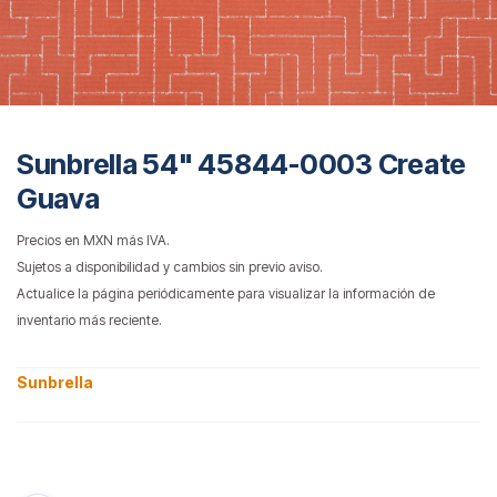
Sunbrella 54" 45844-0003 Create
Guava
Precios en MXN más IVA.
Sujetos a disponibilidad y cambios sin previo aviso.
Actualice la página periódicamente para visualizar la información de
inventario más reciente.
Sunbrella