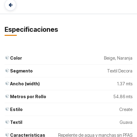
Especificaciones
Color
Beige
,
Naranja
Segmento
Textil Decora
Ancho (width)
1.37 mts
Metros por Rollo
54.86 mts
Estilo
Create
Textil
Guava
Características
Repelente de agua y manchas sin PFAS