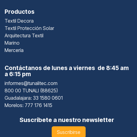
Productos
Textil Decora
Textil Protección Solar
Arquitectura Textil
Marino
Mercería
Contáctanos de lunes a viernes de 8:45 am
a 6:15 pm
informes@tunalitec.com
800 00 TUNALI (88625)
Guadalajara
: 33 1580 0601
Morelos: 777 176 1415
Suscríbete a nuestro newsletter
Suscribirse