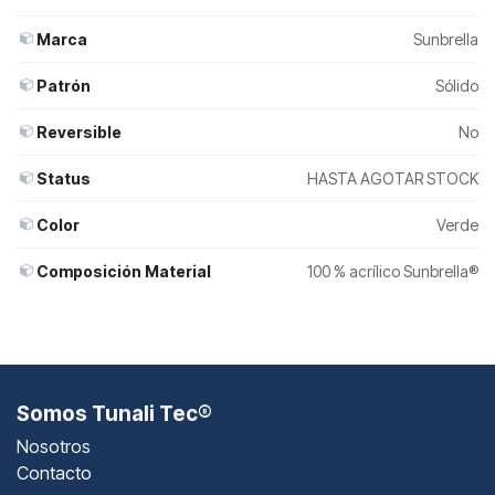
Marca
Sunbrella
Patrón
Sólido
Reversible
No
Status
HASTA AGOTAR STOCK
Color
Verde
Composición Material
100 % acrílico Sunbrella®
Somos Tunali Tec®
Nosotros
Contacto