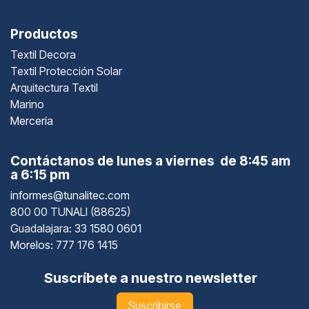
Productos
Textil Decora
Textil Protección Solar
Arquitectura Textil
Marino
Mercería
Contáctanos de lunes a viernes de 8:45 am
a 6:15 pm
informes@tunalitec.com
800 00 TUNALI (88625)
Guadalajara
: 33 1580 0601
Morelos: 777 176 1415
Suscríbete a nuestro newsletter
Suscribirse