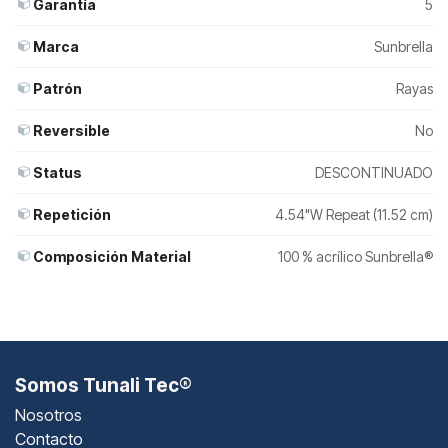
Garantía
5
Marca
Sunbrella
Patrón
Rayas
Reversible
No
Status
DESCONTINUADO
Repetición
4.54"W Repeat (11.52 cm)
Composición Material
100 % acrílico Sunbrella®
Somos Tunali Tec®
Nosotros
Contacto