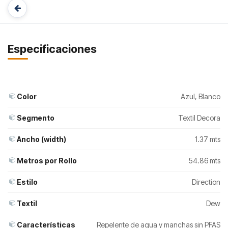
Especificaciones
Color
Azul
,
Blanco
Segmento
Textil Decora
Ancho (width)
1.37 mts
Metros por Rollo
54.86 mts
Estilo
Direction
Textil
Dew
Características
Repelente de agua y manchas sin PFAS