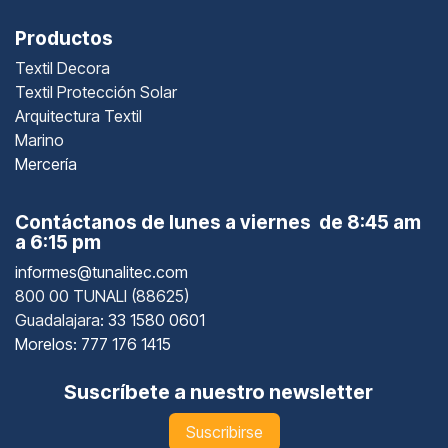
Productos
Textil Decora
Textil Protección Solar
Arquitectura Textil
Marino
Mercería
Contáctanos de lunes a viernes de 8:45 am
a 6:15 pm
informes@tunalitec.com
800 00 TUNALI (88625)
Guadalajara
: 33 1580 0601
Morelos: 777 176 1415
Suscríbete a nuestro newsletter
Suscribirse