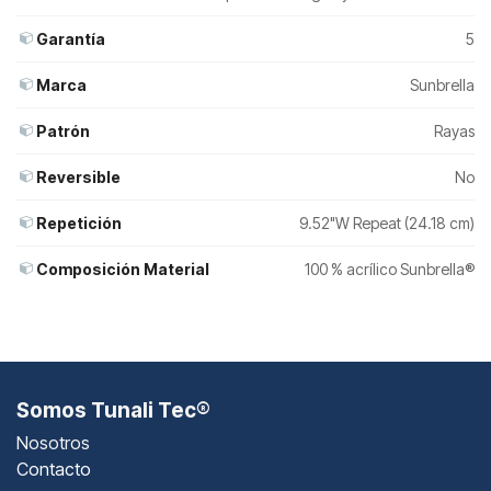
Garantía
5
Marca
Sunbrella
Patrón
Rayas
Reversible
No
Repetición
9.52"W Repeat (24.18 cm)
Composición Material
100 % acrílico Sunbrella®
Somos Tunali Tec®
Nosotros
Contacto