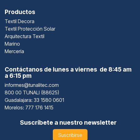
Productos
Textil Decora
Textil Protección Solar
Arquitectura Textil
Marino
Mercería
Contáctanos de lunes a viernes de 8:45 am
a 6:15 pm
informes@tunalitec.com
800 00 TUNALI (88625)
Guadalajara
: 33 1580 0601
Morelos: 777 176 1415
Suscríbete a nuestro newsletter
Suscribirse