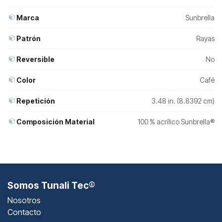
Marca
Sunbrella
Patrón
Rayas
Reversible
No
Color
Café
Repetición
3.48 in. (8.8392 cm)
Composición Material
100 % acrílico Sunbrella®
Somos Tunali Tec®
Nosotros
Contacto