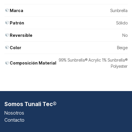
Marca
Sunbrella
Patrón
Sólido
Reversible
No
Color
Beige
99% Sunbrella® Acrylic 1% Sunbrella®
Composición Material
Polyester
Somos Tunali Tec®
Nosotros
Contacto