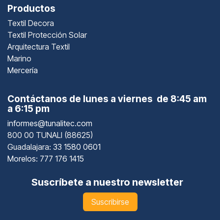
Productos
Textil Decora
Textil Protección Solar
Arquitectura Textil
Marino
Mercería
Contáctanos de lunes a viernes de 8:45 am
a 6:15 pm
informes@tunalitec.com
800 00 TUNALI (88625)
Guadalajara
: 33 1580 0601
Morelos: 777 176 1415
Suscríbete a nuestro newsletter
Suscribirse