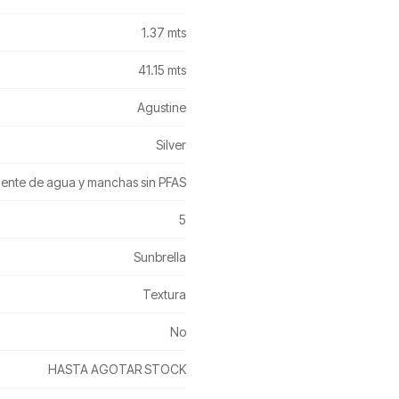
1.37 mts
41.15 mts
Agustine
Silver
elente de agua y manchas sin PFAS
5
Sunbrella
Textura
No
HASTA AGOTAR STOCK