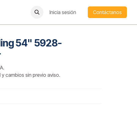
Inicia sesión
Contáctanos
ling 54" 5928-
r
A.
d y cambios sin previo aviso.