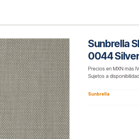
o
Sunbrella S
0044 Silve
Precios en MXN más IV
Sujetos a disponibilida
Sunbrella