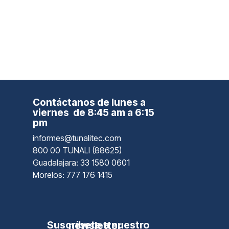
Contáctanos de lunes a
viernes de 8:45 am a 6:15
pm
informes@tunalitec.com
800 00 TUNALI (88625)
Guadalajara
: 33 1580 0601
Morelos: 777 176 1415
Suscríbete a nuestro newsletter