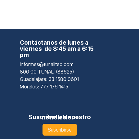
Contáctanos de lunes a
viernes de 8:45 am a 6:15
pm
informes@tunalitec.com
800 00 TUNALI (88625)
Guadalajara
: 33 1580 0601
Morelos: 777 176 1415
Suscríbete a nuestro newsletter
Suscribirse