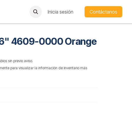
Inicia sesión
Contáctanos
 46" 4609-0000 Orange
bios sin previo aviso.
mente para visualizar la información de inventario más