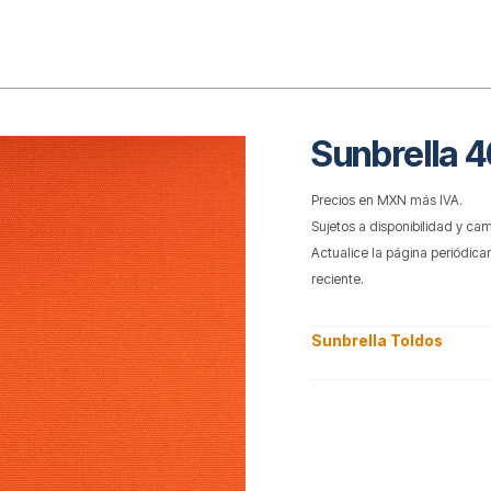
o
Sunbrella
Precios en MXN más IVA.
Sujetos a disponibilidad y cam
Actualice la página periódica
reciente.
Sunbrella Toldos