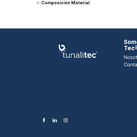
Composición Material
Somo
Tec
Nosot
Conta