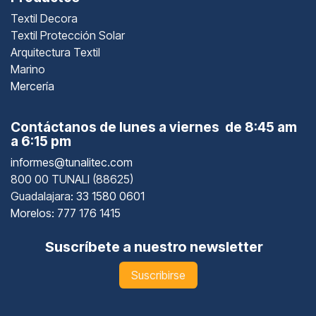
Textil Decora
Textil Protección Solar
Arquitectura Textil
Marino
Mercería
Contáctanos de lunes a viernes de 8:45 am
a 6:15 pm
informes@tunalitec.com
800 00 TUNALI (88625)
Guadalajara
: 33 1580 0601
Morelos: 777 176 1415
Suscríbete a nuestro newsletter
Suscribirse