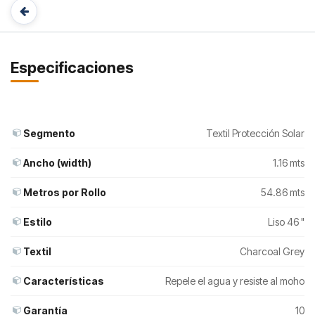
Especificaciones
Segmento
Textil Protección Solar
Ancho (width)
1.16 mts
Metros por Rollo
54.86 mts
Estilo
Liso 46 "
Textil
Charcoal Grey
Características
Repele el agua y resiste al moho
Garantía
10