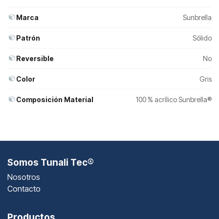
Marca
Sunbrella
Patrón
Sólido
Reversible
No
Color
Gris
Composición Material
100 % acrílico Sunbrella®
Somos Tunali Tec®
Nosotros
Contacto
Productos