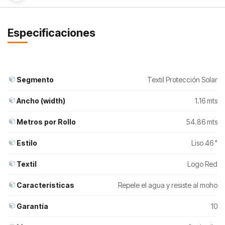
Especificaciones
Segmento
Textil Protección Solar
Ancho (width)
1.16 mts
Metros por Rollo
54.86 mts
Estilo
Liso 46 "
Textil
Logo Red
Características
Repele el agua y resiste al moho
Garantía
10