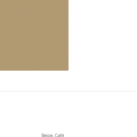
Beige
,
Café