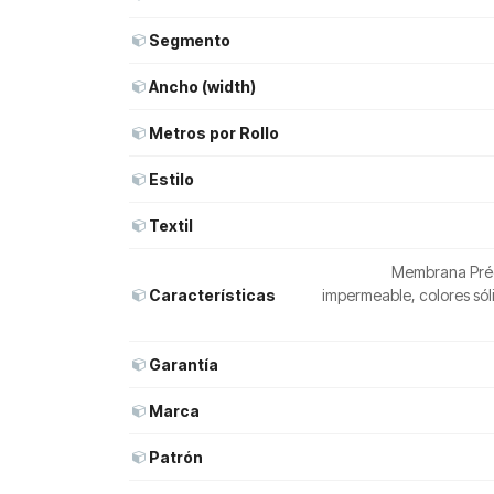
Segmento
Ancho (width)
Metros por Rollo
Estilo
Textil
Membrana Préco
Características
impermeable, colores só
Garantía
Marca
Patrón