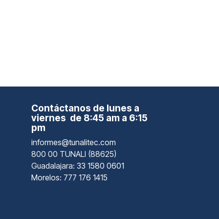
Contáctanos de lunes a
viernes de 8:45 am a 6:15
pm
informes@tunalitec.com
800 00 TUNALI (88625)
Guadalajara
: 33 1580 0601
Morelos: 777 176 1415