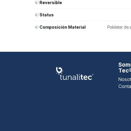
Reversible
Status
Composición Material
Poliéster de 
Somo
Tec
Nosot
Conta