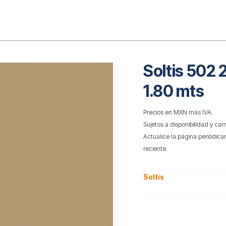
o
Soltis 502 
1.80 mts
Precios en MXN más IVA.
Sujetos a disponibilidad y cam
Actualice la página periódica
reciente.
Soltis