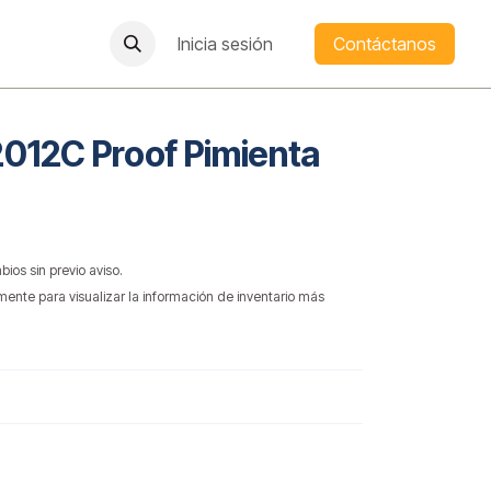
Inicia sesión
Contáctanos
2012C Proof Pimienta
bios sin previo aviso.
mente para visualizar la información de inventario más