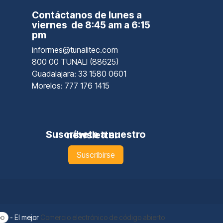
Contáctanos de lunes a
viernes de 8:45 am a 6:15
pm
informes@tunalitec.com
800 00 TUNALI (88625)
Guadalajara
: 33 1580 0601
Morelos: 777 176 1415
Suscríbete a nuestro newsletter
Suscribirse
- El mejor
Comercio electrónico de código abierto