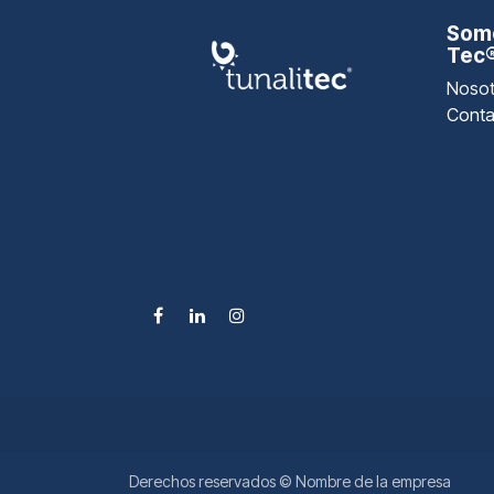
Somo
Tec
Nosot
Conta
Derechos reservados © Nombre de la empresa