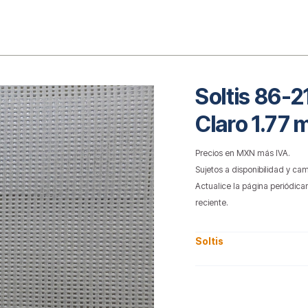
o
Soltis 86-2
Claro 1.77 
Precios en MXN más IVA.
Sujetos a disponibilidad y cam
Actualice la página periódica
reciente.
Soltis