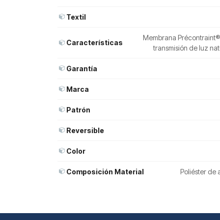
Textil
Membrana Précontraint® r
Características
transmisión de luz na
Garantía
Marca
Patrón
Reversible
Color
Composición Material
Poliéster de 