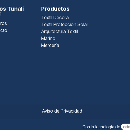
s Tunali
Productos
®
Textil Decora
ros
Textil Protección Solar
cto
Arquitectura Textil
Marino
Mercería
Aviso de Privacidad
Con la tecnología de