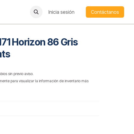
Inicia sesión
Contáctanos
171 Horizon 86 Gris
mts
bios sin previo aviso.
mente para visualizar la información de inventario más