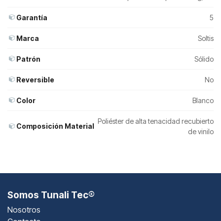
Garantía
5
Marca
Soltis
Patrón
Sólido
Reversible
No
Color
Blanco
Poliéster de alta tenacidad recubierto
Composición Material
de vinilo
Somos Tunali Tec®
Nosotros