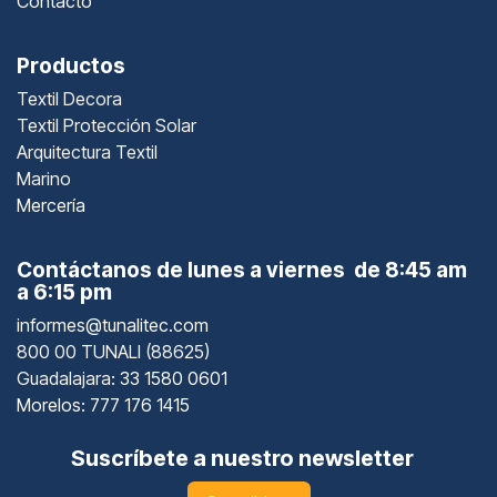
Contacto
Productos
Textil Decora
Textil Protección Solar
Arquitectura Textil
Marino
Mercería
Contáctanos de lunes a viernes de 8:45 am
a 6:15 pm
informes@tunalitec.com
800 00 TUNALI (88625)
Guadalajara
: 33 1580 0601
Morelos: 777 176 1415
Suscríbete a nuestro newsletter