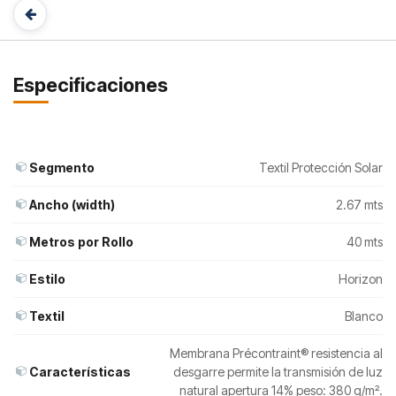
Especificaciones
Segmento
Textil Protección Solar
Ancho (width)
2.67 mts
Metros por Rollo
40 mts
Estilo
Horizon
Textil
Blanco
Membrana Précontraint® resistencia al
Características
desgarre permite la transmisión de luz
natural apertura 14% peso: 380 g/m².