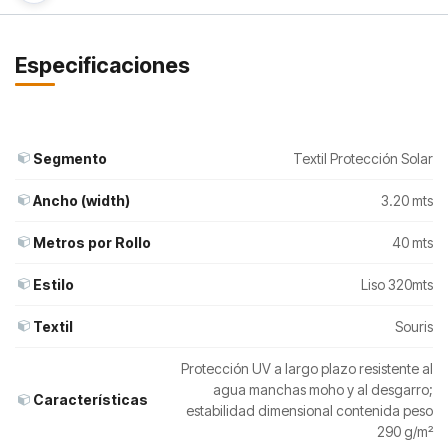
Especificaciones
Segmento
Textil Protección Solar
Ancho (width)
3.20 mts
Metros por Rollo
40 mts
Estilo
Liso 320mts
Textil
Souris
Protección UV a largo plazo resistente al
agua manchas moho y al desgarro;
Características
estabilidad dimensional contenida peso
290 g/m²