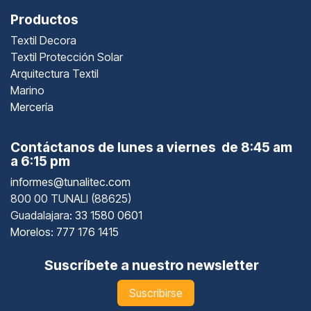
Productos
Textil Decora
Textil Protección Solar
Arquitectura Textil
Marino
Mercería
Contáctanos de lunes a viernes de 8:45 am
a 6:15 pm
informes@tunalitec.com
800 00 TUNALI (88625)
Guadalajara
: 33 1580 0601
Morelos: 777 176 1415
Suscríbete a nuestro newsletter
Suscribirse