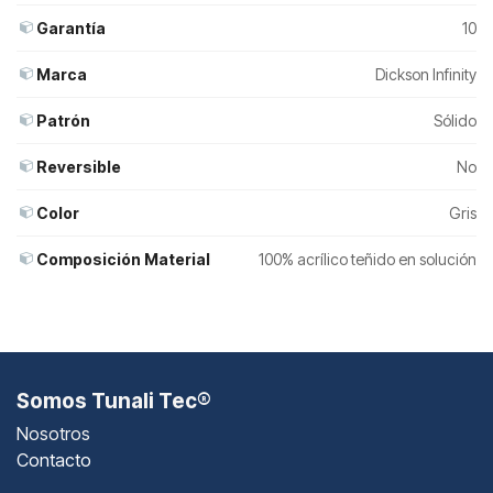
Garantía
10
Marca
Dickson Infinity
Patrón
Sólido
Reversible
No
Color
Gris
Composición Material
100% acrílico teñido en solución
Somos Tunali Tec®
Nosotros
Contacto