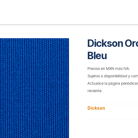
o
Dickson Or
Bleu
Precios en MXN más IVA.
Sujetos a disponibilidad y cam
Actualice la página periódica
reciente.
Dickson