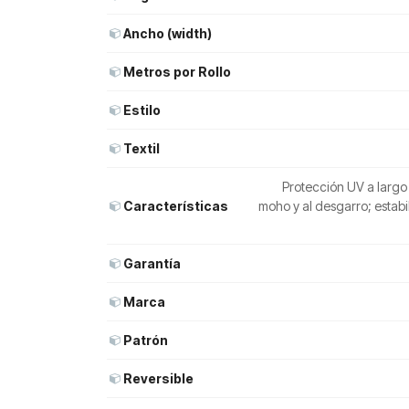
Ancho (width)
Metros por Rollo
Estilo
Textil
Protección UV a largo
Características
moho y al desgarro; estab
Garantía
Marca
Patrón
Reversible