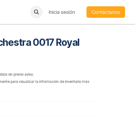
Inicia sesión
Contáctanos
chestra 0017 Royal
bios sin previo aviso.
mente para visualizar la información de inventario más