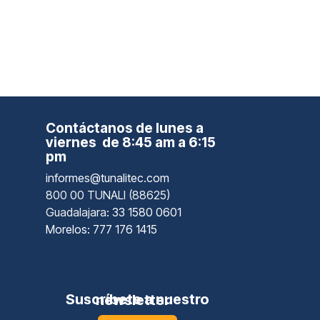
Contáctanos de lunes a
viernes de 8:45 am a 6:15
pm
informes@tunalitec.com
800 00 TUNALI (88625)
Guadalajara
: 33 1580 0601
Morelos: 777 176 1415
Suscríbete a nuestro newsletter