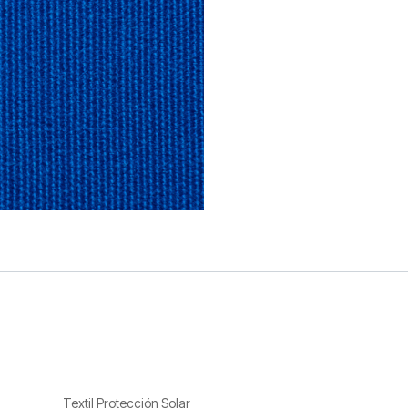
Textil Protección Solar