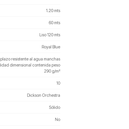
1.20 mts
60 mts
Liso 120 mts
Royal Blue
 plazo resistente al agua manchas
ilidad dimensional contenida peso
290 g/m²
10
Dickson Orchestra
Sólido
No