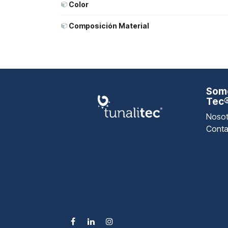
Color
Composición Material
Somo
Tec
Nosot
Conta