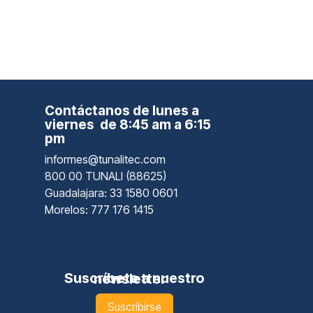
Contáctanos de lunes a
viernes de 8:45 am a 6:15
pm
informes@tunalitec.com
800 00 TUNALI (88625)
Guadalajara
: 33 1580 0601
Morelos: 777 176 1415
Suscríbete a nuestro newsletter
Suscribirse