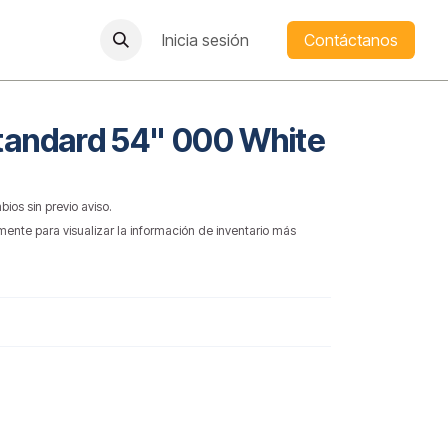
Inicia sesión
Contáctanos
Standard 54" 000 White
bios sin previo aviso.
mente para visualizar la información de inventario más