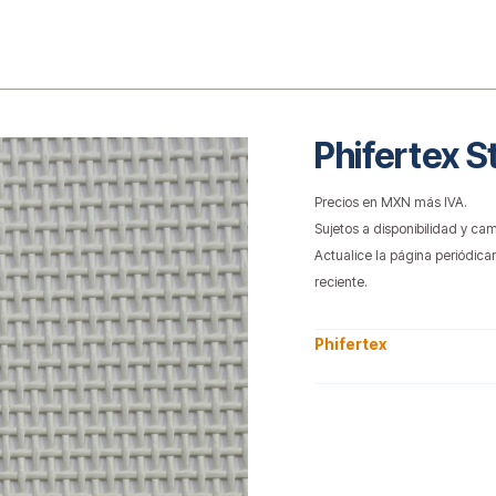
o
Phifertex 
Precios en MXN más IVA.
Sujetos a disponibilidad y cam
Actualice la página periódica
reciente.
Phifertex