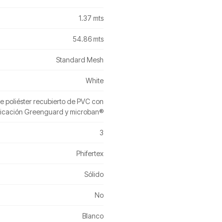
1.37 mts
54.86 mts
Standard Mesh
White
de poliéster recubierto de PVC con
ificación Greenguard y microban®
3
Phifertex
Sólido
No
Blanco