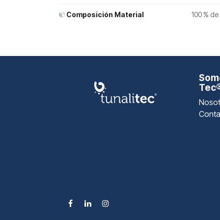
Composición Material
100 % de 
Somo
Tec
Nosot
Conta