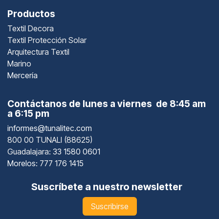
Productos
Textil Decora
Textil Protección Solar
Arquitectura Textil
Marino
Mercería
Contáctanos de lunes a viernes de 8:45 am
a 6:15 pm
informes@tunalitec.com
800 00 TUNALI (88625)
Guadalajara
: 33 1580 0601
Morelos: 777 176 1415
Suscríbete a nuestro newsletter
Suscribirse