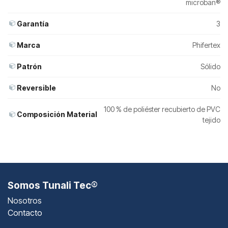
microban®
Garantía
3
Marca
Phifertex
Patrón
Sólido
Reversible
No
100 % de poliéster recubierto de PVC
Composición Material
tejido
Somos Tunali Tec®
Nosotros
Contacto