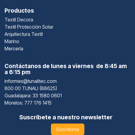
Productos
Textil Decora
Textil Protección Solar
Arquitectura Textil
Marino
Mercería
Contáctanos de lunes a viernes de 8:45 am
a 6:15 pm
informes@tunalitec.com
800 00 TUNALI (88625)
Guadalajara
: 33 1580 0601
Morelos: 777 176 1415
Suscríbete a nuestro newsletter
Suscribirse