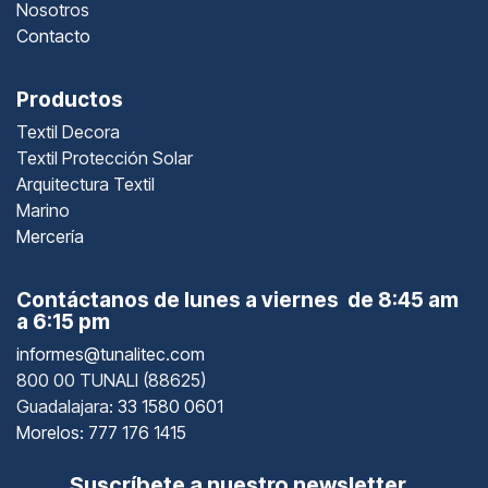
Nosotros
Contacto
Productos
Textil Decora
Textil Protección Solar
Arquitectura Textil
Marino
Mercería
Contáctanos de lunes a viernes de 8:45 am
a 6:15 pm
informes@tunalitec.com
800 00 TUNALI (88625)
Guadalajara
: 33 1580 0601
Morelos: 777 176 1415
Suscríbete a nuestro newsletter