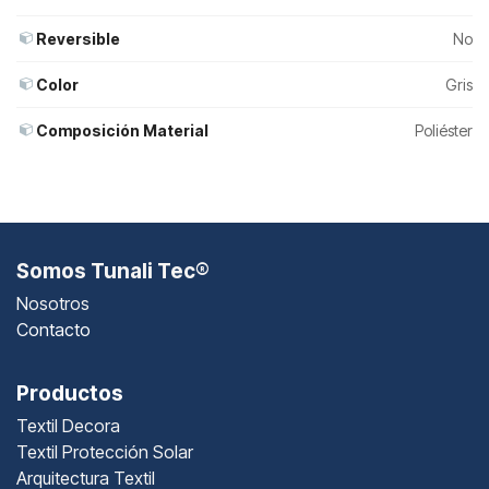
Reversible
No
Color
Gris
Composición Material
Poliéster
Somos Tunali Tec®
Nosotros
Contacto
Productos
Textil Decora
Textil Protección Solar
Arquitectura Textil