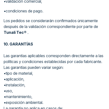
•validación comercial,
•condiciones de pago.
Los pedidos se considerarán confirmados únicamente
después de la validación correspondiente por parte de
Tunali Tec®
.
10. GARANTÍAS
Las garantías aplicables corresponden directamente a las
políticas y condiciones establecidas por cada fabricante.
Las garantías pueden variar según:
•tipo de material,
•aplicación,
•instalación,
•uso,
•mantenimiento,
•exposición ambiental.
La garantía no aplica en casos de: