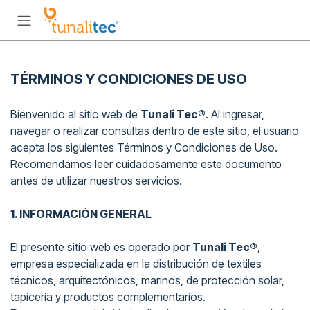
Ir al contenido
TÉRMINOS Y CONDICIONES DE USO
Bienvenido al sitio web de
Tunali Tec®
. Al ingresar,
navegar o realizar consultas dentro de este sitio, el usuario
acepta los siguientes Términos y Condiciones de Uso.
Recomendamos leer cuidadosamente este documento
antes de utilizar nuestros servicios.
1. INFORMACIÓN GENERAL
El presente sitio web es operado por
Tunali Tec®
,
empresa especializada en la distribución de textiles
técnicos, arquitectónicos, marinos, de protección solar,
tapicería y productos complementarios.