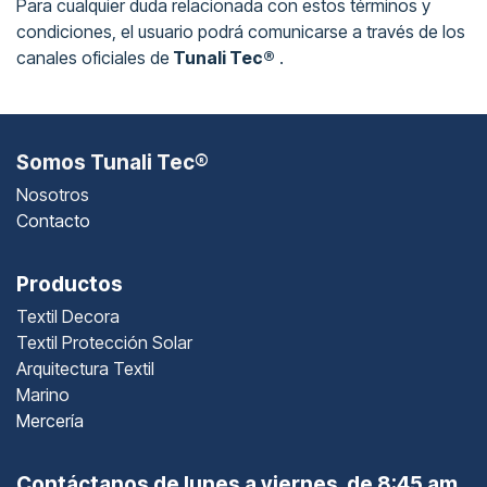
Para cualquier duda relacionada con estos términos y
condiciones, el usuario podrá comunicarse a través de los
canales oficiales de
Tunali Tec®
.
Somos Tunali Tec®
Nosotros
Contacto
Productos
Textil Decora
Textil Protección Solar
Arquitectura Textil
Marino
Mercería
Contáctanos de lunes a viernes de 8:45 am