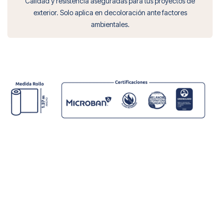
Calidad y resistencia aseguradas para tus proyectos de
exterior. Solo aplica en decoloración ante factores
ambientales.
Cargando...