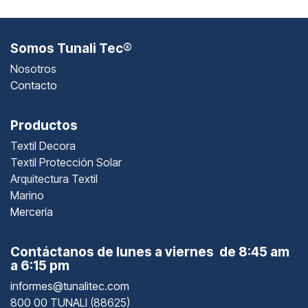
Somos Tunali Tec®
Nosotros
Contacto
Productos
Textil Decora
Textil Protección Solar
Arquitectura Textil
Marino
Mercería
Contáctanos de lunes a viernes de 8:45 am
a 6:15 pm
informes@tunalitec.com
800 00 TUNALI (88625)