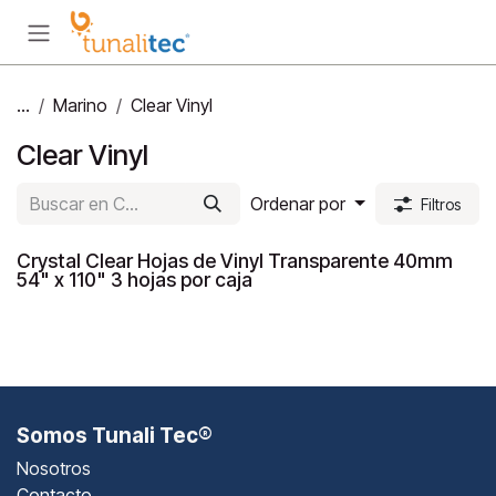
Ir al contenido
...
Marino
Clear Vinyl
Clear Vinyl
Ordenar por
Filtros
Crystal Clear Hojas de Vinyl Transparente 40mm
54" x 110" 3 hojas por caja
Somos Tunali Tec®
Nosotros
Contacto